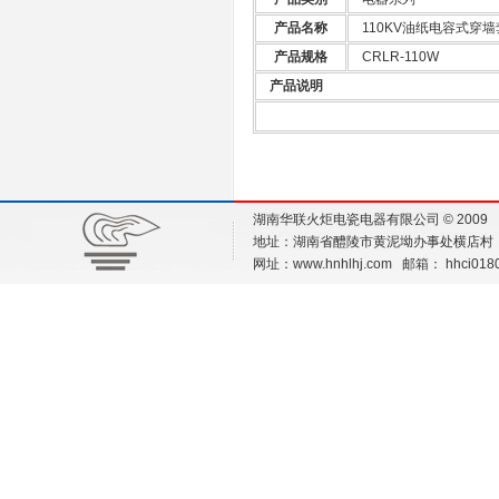
产品名称
110KV油纸电容式穿
产品规格
CRLR-110W
产品说明
湖南华联火炬电瓷电器有限公司 © 200
地址：湖南省醴陵市黄泥坳办事处横店村（工业园
网址：
www.hnhlhj.com
邮箱：
hhci018