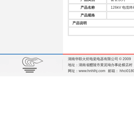
产品名称
126kV 电缆
产品规格
产品说明
湖南华联火炬电瓷电器有限公司 © 200
地址：湖南省醴陵市黄泥坳办事处横店村（工业园
网址：
www.hnhlhj.com
邮箱：
hhci018